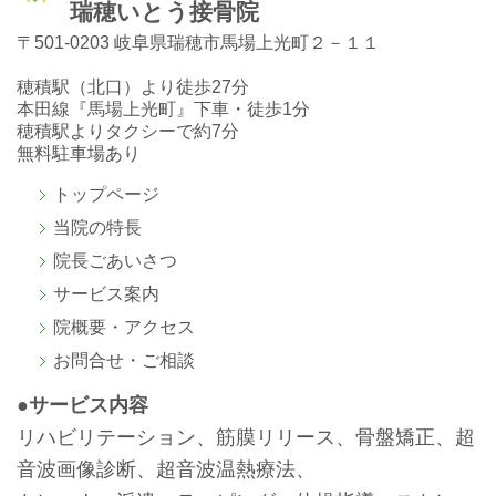
瑞穂いとう接骨院
〒501-0203 岐阜県瑞穂市馬場上光町２－１１
穂積駅（北口）より徒歩27分
本田線『馬場上光町』下車・徒歩1分
穂積駅よりタクシーで約7分
無料駐車場あり
トップページ
当院の特長
院長ごあいさつ
サービス案内
院概要・アクセス
お問合せ・ご相談
●サービス内容
リハビリテーション、筋膜リリース、骨盤矯正、超
音波画像診断、超音波温熱療法、