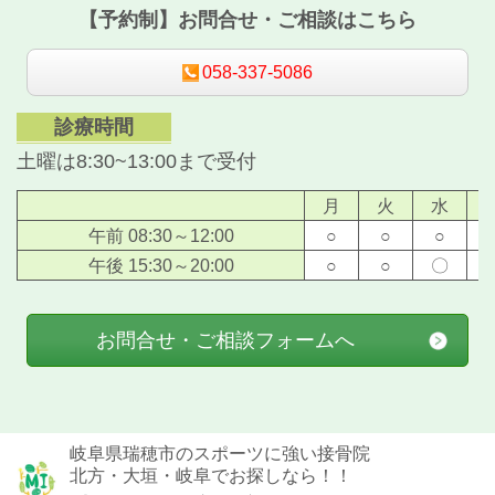
【予約制】お問合せ・ご相談はこちら
058-337-5086
診療時間
土曜は8:30~13:00まで受付
月
火
水
午前 08:30～12:00
○
○
○
午後 15:30～20:00
○
○
〇
お問合せ・ご相談フォームへ
岐阜県瑞穂市のスポーツに強い接骨院
北方・大垣・岐阜でお探しなら！！