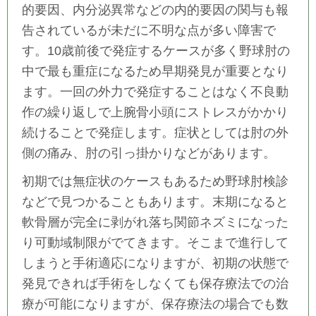
的要因、内分泌異常などの内的要因の関与も報
告されているが未だに不明な点が多い障害で
す。
10歳前後で発症するケースが多く野球肘の
中で最も重症になるため早期発見が重要となり
ます。
一回の外力で発症することはなく不良動
作の繰り返しで上腕骨小頭にストレスがかかり
続けることで発症します。症状としては肘の外
側の痛み、肘の引っ掛かりなどがあります。
初期では無症状のケースもあるため野球肘検診
などで見つかることもあります。末期になると
軟骨層が完全に剥がれ落ち関節ネズミになった
り可動域制限がでてきます。そこまで進行して
しまうと手術適応になりますが、初期の状態で
発見できれば手術をしなくても保存療法での治
療が可能になりますが、保存療法の場合でも数