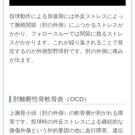
投球動作による加速期には外反ストレスによっ
て腕橈関節（肘の外側）にぶつかるストレスが
かかり、フォロースルーでは関節に捻るストレ
スがかかります。これが繰り返されることで発
症するのが外側型野球肘です。肘の外側に痛み
が出ます。
肘離断性骨軟骨炎（OCD）
上腕骨小頭（肘の外側）の軟骨層が剥がれる障
害です。
投球時の外反ストレスによる継続的な
微傷外傷という外的要因の他に血行障害、遺伝