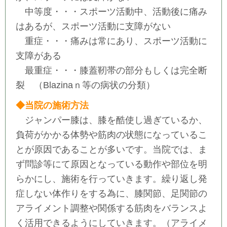
中等度・・・スポーツ活動中、活動後に痛み
はあるが、スポーツ活動に支障がない
重症・・・痛みは常にあり、スポーツ活動に
支障がある
最重症・・・膝蓋靭帯の部分もしくは完全断
裂 （Blazinaｎ等の病状の分類）
◆当院の施術方法
ジャンパー膝は、膝を酷使し過ぎているか、
負荷がかかる体勢や筋肉の状態になっているこ
とが原因であることが多いです。当院では、ま
ず問診等にて原因となっている動作や部位を明
らかにし、施術を行っていきます。繰り返し発
症しない体作りをする為に、膝関節、
足関節の
アライメント調整や関係する筋肉をバランスよ
く活用できるようにしていきます。（アライメ