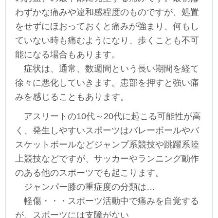
わずかな痛みや違和感程度のものですが、処置
をせずにほおっておくと痛みが強まり、何もし
ていない時も痛むようになり、歩くことも不可
能になる場合もあります。
症状は、通常、数週間という長い期間を経て
徐々に悪化していきます。患部を押すと強い痛
みを感じることもあります。
アスリートの10代～20代に起こる可能性が高
く、発生しやすいスポーツはバレーボールやバ
スケットボールなどジャンプ系競技や跳躍系陸
上競技などですが、サッカーやランニング動作
のある他のスポーツでも起こります。
ジャンパー膝の重症度の分類は…
軽傷・・・スポーツ活動中で痛みを自覚する
が、スポーツには支障がない