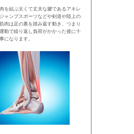
肉を結ぶ太くて丈夫な腱であるアキレ
ジャンプスポーツなどや剣道や陸上の
筋肉は足の裏を踏み返す動き、つまり
運動で繰り返し負荷がかかった後に十
事になります。