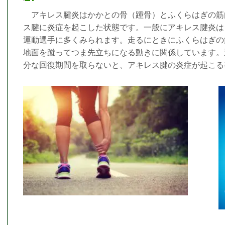
アキレス腱炎はかかとの骨（踵骨）とふくらはぎの筋
ス腱に炎症を起こした状態です。一般にアキレス腱炎は
運動選手に多くみられます。走るにときにふくらはぎの
地面を蹴ってつま先立ちになる動きに関係しています。
分な回復期間を取らないと、アキレス腱の炎症が起こる