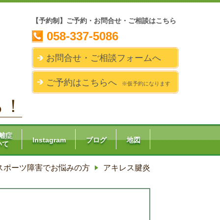
【予約制】ご予約・お問合せ・ご相談はこちら
058-337-5086
お問合せ・ご相談フォームへ
ご予約はこちらへ
※仮予約になります
ら！
離症
Instagram
ブログ
地図
いて
スポーツ障害でお悩みの方
アキレス腱炎