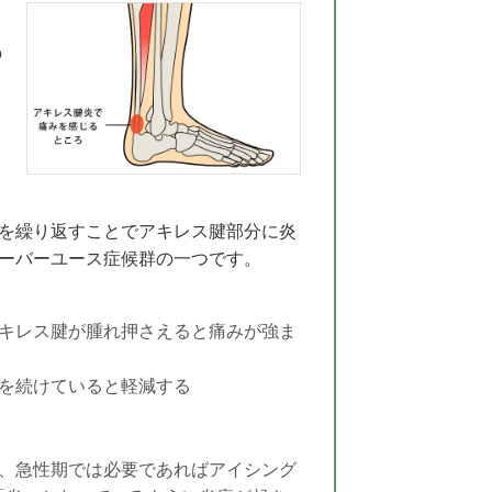
の
を繰り返すことでアキレス腱部分に炎
ーバーユース症候群の一つです。
キレス腱が腫れ押さえると痛みが強ま
を続けていると軽減する
、
急性期では必要であればアイシング