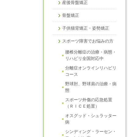
産後骨盤矯正
骨盤矯正
子供猫背矯正・姿勢矯正
スポーツ障害でお悩みの方
腰椎分離症の治療・病態・
リハビリ全国対応中
分離症オンラインリハビリ
コース
野球肘、野球肩の治療・病
態
スポーツ外傷の応急処置
（ＲＩＣＥ処置）
オスグッド・シュラッター
病
シンディング・ラーセン・