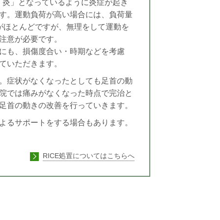
「炎」となっているように炎症が起き
す。運動負荷が高い場合には、負荷量
がほとんどですが、無理をして運動を
注意が必要です。
にも、損傷度合い・時期などを考慮
ていただきます。
。症状がなくなったとしても足首の動
院では痛みがなくなった時点で完治と
足首の動きの改善を行っていきます。
よるサポートをする場合もあります。
RICE処置についてはこちらへ