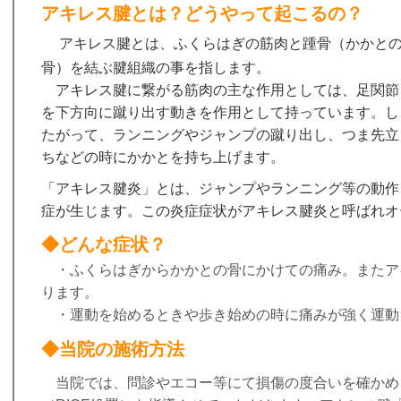
アキレス腱とは？どうやって起こるの？
アキレス腱とは、ふくらはぎの筋肉と踵骨（かかと
骨）を結ぶ腱組織の事を指します。
アキレス腱に繋がる筋肉の主な作用としては、足関節
を下方向に蹴り出す動きを作用として持っています。し
たがって、ランニングやジャンプの蹴り出し、つま先立
ちなどの時にかかとを持ち上げます。
「アキレス腱炎」とは、ジャンプやランニング等の動作
症が生じます。この炎症症状がアキレス腱炎と呼ばれオ
◆どんな症状？
・ふくらはぎからかかとの骨にかけての痛み。またア
ります。
・運動を始めるときや歩き始めの時に痛みが強く運動
◆当院の施術方法
当院では、問診やエコー等にて損傷の度合いを確かめ