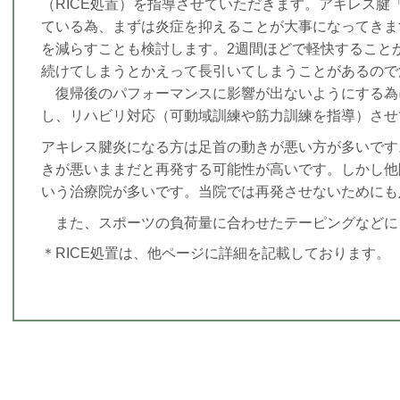
（
RICE
処置）
を指導させていただきます。
アキレス腱
ている為、まずは炎症を抑えることが大事になってきま
を減らすことも検討します。2週間ほどで軽快すること
続けてしまうとかえって長引いてしまうことがあるので
復帰後のパフォーマンスに影響が出ないようにする為
し、リハビリ対応（可動域訓練や筋力訓練を指導）させ
アキレス腱炎になる方は足首の動きが悪い方が多いです
きが悪いままだと再発する可能性が高いです。しかし他
いう治療院が多いです。当院では再発させないためにも
また、スポーツの負荷量に合わせたテーピングなどに
＊RICE処置は、他ページに詳細を記載しております。