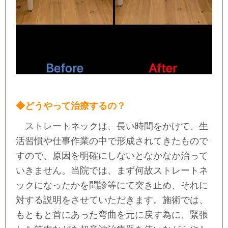
◆どうやって治療するの？
ストレートネックは、長い時間をかけて、生
活習慣や仕事作業の中で形成されてきたもので
すので、原因を明確にしないとなかなか治って
いきません。当院では、まず何故ストレートネ
ックになったかを問診等にて突き止め、それに
対する説明をさせていただきます。施術では、
もともと首にあった弯曲を元に戻す為に、緊張