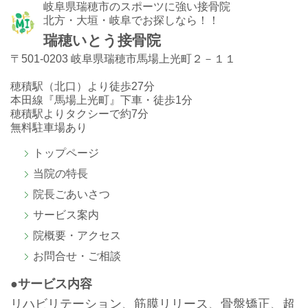
岐阜県瑞穂市のスポーツに強い接骨院
北方・大垣・岐阜でお探しなら！！
瑞穂いとう接骨院
〒501-0203 岐阜県瑞穂市馬場上光町２－１１
穂積駅（北口）より徒歩27分
本田線『馬場上光町』下車・徒歩1分
穂積駅よりタクシーで約7分
無料駐車場あり
トップページ
当院の特長
院長ごあいさつ
サービス案内
院概要・アクセス
お問合せ・ご相談
●サービス内容
リハビリテーション、筋膜リリース、骨盤矯正、超