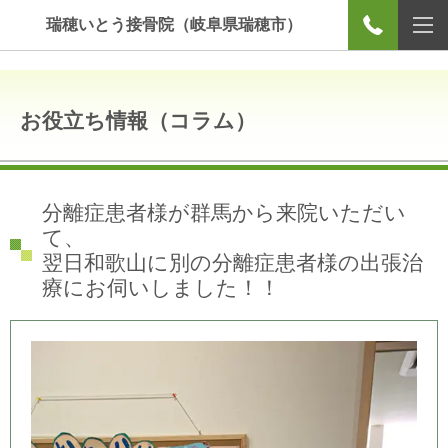
瑞穂いとう接骨院（岐阜県瑞穂市）
お役立ち情報（コラム）
分離症患者様が群馬から来院いただい
て、
翌日和歌山に別の分離症患者様の出張治
療にお伺いしました！！